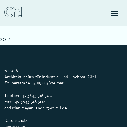
Toggle
naviga
2017
© 2026
Architekturbüro für Industrie- und Hochbau CML
Zöllnerstraße 15, 99423 Weimar
Telefon:
+49 3643 516 500
Fax: +49 3643 516 502
christian.meyer-landrut@c-m-l.de
Datenschutz
Impressum